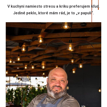
V kuchyni namiesto stresu a kriku preferujem kľud.
Jediné peklo, ktoré mám rád, je to „v papuli“.