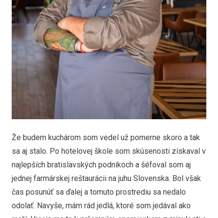
Že budem kuchárom som vedel už pomerne skoro a tak
sa aj stalo. Po hotelovej škole som skúsenosti získaval v
najlepších bratislavských podnikoch a šéfoval som aj
jednej farmárskej reštaurácii na juhu Slovenska. Bol však
čas posunúť sa ďalej a tomuto prostrediu sa nedalo
odolať. Navyše, mám rád jedlá, ktoré som jedával ako