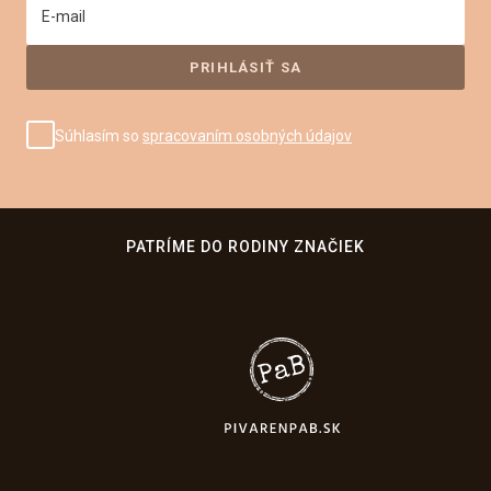
E-mail
Súhlasím so
spracovaním osobných údajov
PATRÍME DO RODINY ZNAČIEK