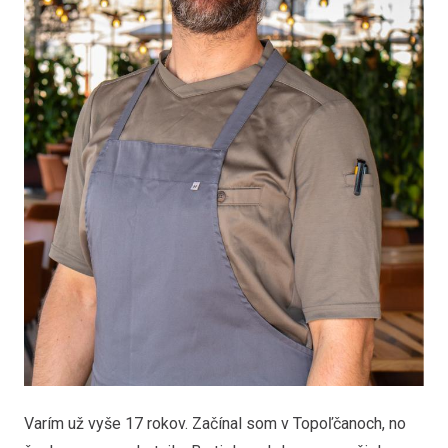
Varím už vyše 17 rokov. Začínal som v Topoľčanoch, no