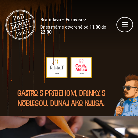
Bratislava – Eurovea
Dnes máme otvorené od
11.00
do
22.00
Gastro s príbehom, drinky s
noblesou. Dunaj ako kulisa.