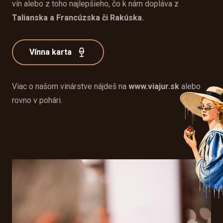
vín alebo z toho najlepšieho, čo k nám dopláva z
Talianska a Francúzska či Rakúska.
Vínna karta
Viac o našom vinárstve nájdeš na
www.viajur.sk
alebo
rovno v pohári.