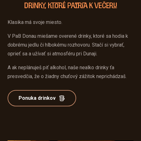
Drinky, ktoré patria k večeru
Klasika má svoje miesto.
V PaB Donau miešame overené drinky, ktoré sa hodia k
dobrému jedlu či hlbokému rozhovoru. Stačí si vybrať,
oprieť sa a užívať si atmosféru pri Dunaji.
A ak neplánuješ piť alkohol, naše nealko drinky ťa
presvedčia, že o žiadny chuťový zážitok neprichádzaš.
Ponuka drinkov