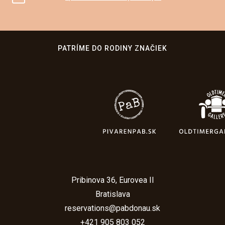
PATRÍME DO RODINY ZNAČIEK
Pribinova 36, Eurovea II
Bratislava
reservations@pabdonau.sk
+421 905 803 052