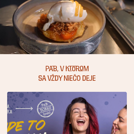
PaB, v ktorom
sa vždy niečo deje