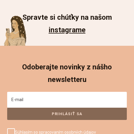
Spravte si chúťky na našom
instagrame
Odoberajte novinky z nášho
newsletteru
E-mail
Súhlasím so
spracovaním osobných údajov